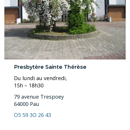
Presbytère Sainte
Thérèse
Du lundi au vendredi,
15h – 18h30
79 avenue Trespoey
64000 Pau
O5 59 3O 26 43