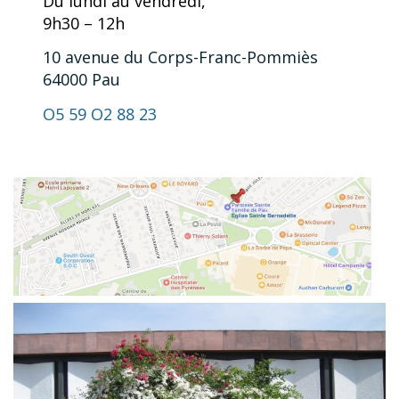
Du lundi au vendredi,
9h30 – 12h
10 avenue du Corps-Franc-Pommiès
64000 Pau
O5 59 O2 88 23