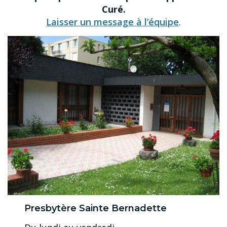
Curé.
Laisser un message à l’équipe
.
Presbytère Sainte Bernadette