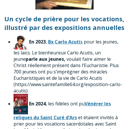
Un cycle de prière pour les vocations,
illustré par des expositions annuelles
En
2023
,
Bx Carlo Acuti
s
pour les jeunes,
les laïcs. Le bienheureux Carlo Acutis, un
jeune
parle aux jeunes,
voulait faire aimer le
Christ réellement présent dans l’Eucharistie. Plus
700 jeunes ont pu s’imprégner des miracles
Eucharistiques et de la vie de Carlo Acutis
(https://www.saintefamille64.org/exposition-carlo-
acutis)
En
2024
, les fidèles ont pu
Vénérer les
reliques du Saint Curé d’Ars
et étaient invités à
prier pour les vocations sacerdotales avec Saint