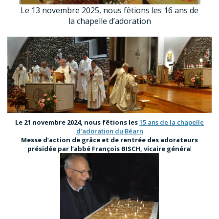
Le 13 novembre 2025, nous fêtions les 16 ans de
la chapelle d’adoration
Le 21 novembre 2024, nous fêtions les
15 ans de la chapelle
d’adoration du Béarn
Messe d’action de grâce et de rentrée des adorateurs
présidée par l’abbé François BISCH, vicaire généra
l