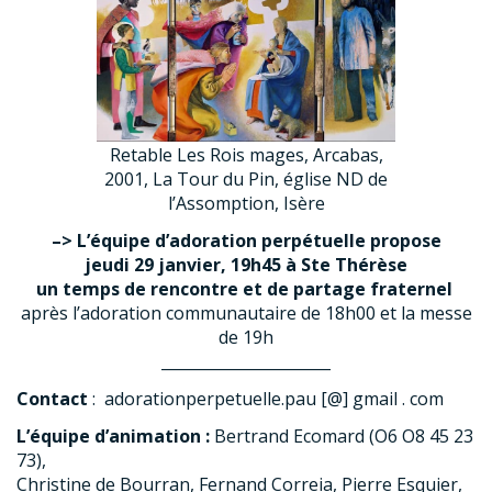
Retable Les Rois mages, Arcabas,
2001, La Tour du Pin, église ND de
l’Assomption, Isère
–> L’équipe d’adoration perpétuelle propose
jeudi 29 janvier, 19h45 à Ste Thérèse
un temps de rencontre et de partage fraternel
après l’adoration communautaire de 18h00 et la messe
de 19h
______________________
Contact
: adorationperpetuelle.pau [@] gmail . com
L’équipe d’animation :
Bertrand Ecomard (O6 O8 45 23
73),
Christine de Bourran, Fernand Correia, Pierre Esquier,