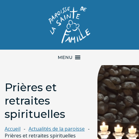
MENU
Prières et
retraites
spirituelles
Accueil
Actualités de la paroisse
Prières et retraites spirituelles