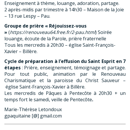
Enseignement à thème, louange, adoration, partage.
2 après-midis par trimestre à 14h30 – Maison de la Joie
– 13 rue Lespy – Pau.
Groupe de prière « Réjouissez-vous
»
(
https://renouveau64.free.fr/2-pau.html
) Soirée
louange, écoute de la Parole, prière fraternelle
Tous les mercredis à 20h30 – église Saint-François-
Xavier – Billère.
Cycle de préparation à l’effusion du Saint Esprit en 7
étapes
: Prière, enseignement, témoignage et partage.
Pour tout public, animation par le Renouveau
Charismatique et la paroisse du Christ Sauveur –
église Saint-François-Xavier à Billère.
Les mercredis de Pâques à Pentecôte à 20h30 + un
temps fort le samedi, veille de Pentecôte
.
Marie-Thérèse Letondoux
gpaquitaine [@] gmail.com