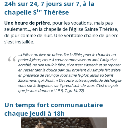
24h sur 24, 7 jours sur 7, à la
te
chapelle S
Thérèse
Une heure de prière
, pour les vocations, mais pas
seulement…, en la chapelle de l’église Sainte Thérèse,
de jour comme de nuit. Une véritable chaine de prière
s’est installée.
…Utiliser un livre de prière, lire la Bible, prier le chapelet ou
parler à Jésus, cœur à cœur comme avec un ami. Fatigué et
accablé, ne rien vouloir faire, si ce n’est s’asseoir et se reposer
en ressentant la douce paix qui provient du simple fait d’être
en présence de celui qui vous aime le plus, Jésus au Saint
Sacrement, qui disait : «
De toute votre inquiétude déchargez-
vous sur le Seigneur, car il prend soin de vous. C’est ma paix
que je vous donne.
» (1 P 5, 7 ; Jn 14, 27)
Un temps fort communautaire
chaque jeudi à 18h