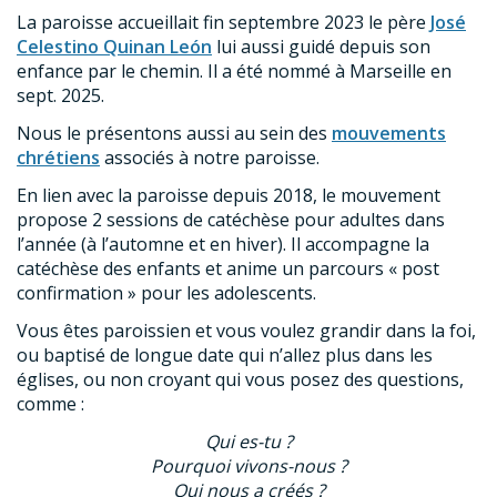
La paroisse accueillait fin septembre 2023 le père
José
Celestino Quinan León
lui aussi guidé depuis son
enfance par le chemin. Il a été nommé à Marseille en
sept. 2025.
Nous le présentons aussi au sein des
mouvements
chrétiens
associés à notre paroisse.
En lien avec la paroisse depuis 2018, le mouvement
propose 2 sessions de catéchèse pour adultes dans
l’année (à l’automne et en hiver). Il accompagne la
catéchèse des enfants et anime un parcours « post
confirmation » pour les adolescents.
Vous êtes paroissien et vous voulez grandir dans la foi,
ou baptisé de longue date qui n’allez plus dans les
églises, ou non croyant qui vous posez des questions,
comme :
Qui es-tu ?
Pourquoi vivons-nous ?
Qui nous a créés ?