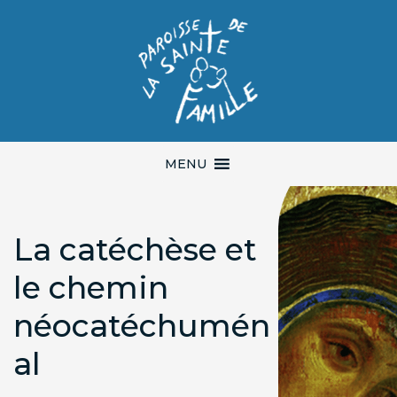
MENU
La catéchèse et
le chemin
néocatéchumén
al