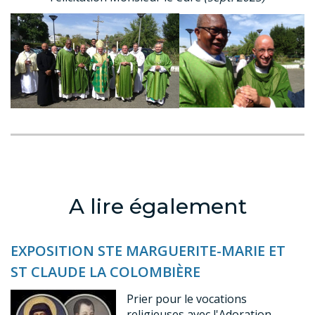
A lire également
EXPOSITION STE MARGUERITE-MARIE ET
ST CLAUDE LA COLOMBIÈRE
Prier pour le vocations
religieuses avec l'Adoration