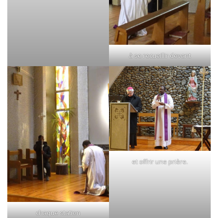
à se recueillir devant
et offrir une prière.
chaque station