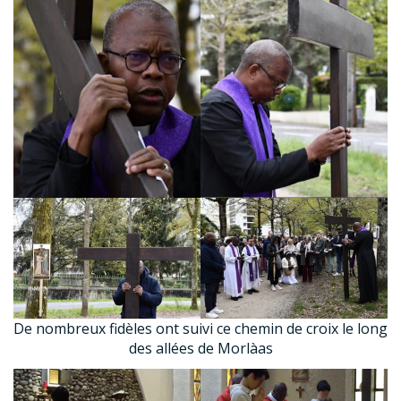
De nombreux fidèles ont suivi ce chemin de croix le long
des allées de Morlàas