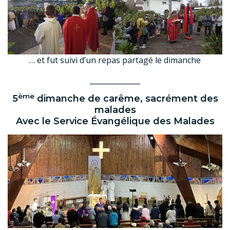
… et fut suivi d’un repas partagé le dimanche
______________
ème
5
dimanche de carême, sacrément des
malades
Avec le Service Évangélique des Malades