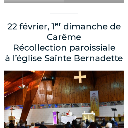
______________
er
22 février, 1
dimanche de
Carême
Récollection paroissiale
à l’église Sainte Bernadette