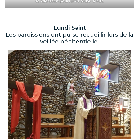
et Adoration poursuivie toute la nuit.
______________
Lundi Saint
Les paroissiens ont pu se recueillir lors de la
veillée pénitentielle.