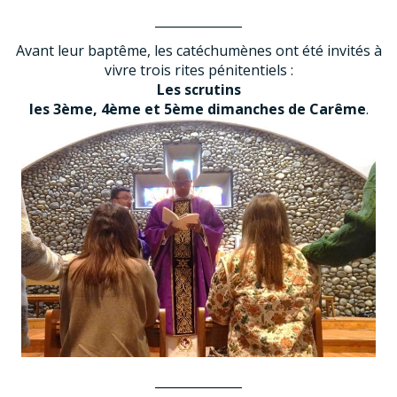
______________
Avant leur baptême, les catéchumènes ont été invités à
vivre trois rites pénitentiels :
Les scrutins
les 3ème, 4ème et 5ème dimanches de Carême
.
______________