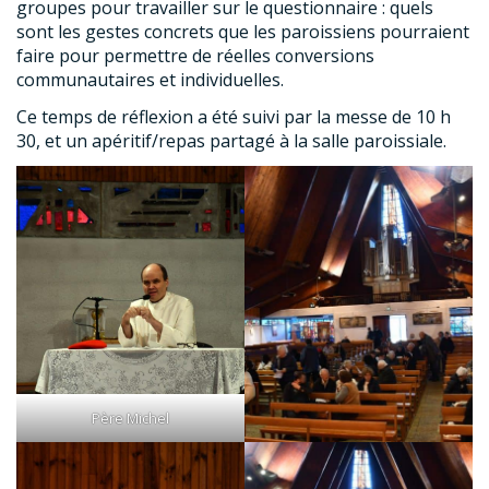
groupes pour travailler sur le questionnaire : quels
sont les gestes concrets que les paroissiens pourraient
faire pour permettre de réelles conversions
communautaires et individuelles.
Ce temps de réflexion a été suivi par la messe de 10 h
30, et un apéritif/repas partagé à la salle paroissiale.
Père Michel