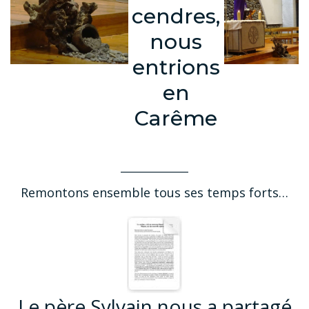
cendres,
nous
entrions
en
Carême
______________
Remontons ensemble tous ses temps forts…
Le père Sylvain nous a partagé