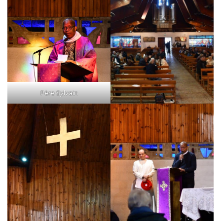
Père Sylvain