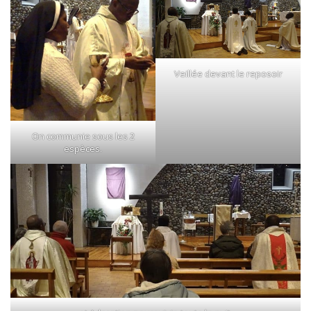
Veillée devant le reposoir
On communie sous les 2
espèces.